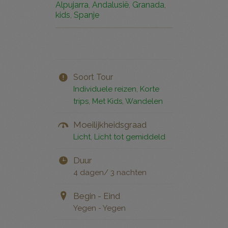
Alpujarra
,
Andalusië
,
Granada
,
kids
,
Spanje
Soort Tour
Individuele reizen
,
Korte
trips
,
Met Kids
,
Wandelen
Moeilijkheidsgraad
Licht
,
Licht tot gemiddeld
Duur
4 dagen/ 3 nachten
Begin - Eind
Yegen - Yegen