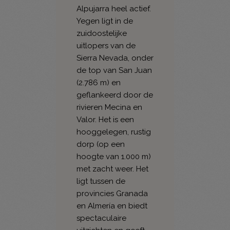
Alpujarra heel actief.
Yegen ligt in de
zuidoostelijke
uitlopers van de
Sierra Nevada, onder
de top van San Juan
(2.786 m) en
geflankeerd door de
rivieren Mecina en
Valor. Het is een
hooggelegen, rustig
dorp (op een
hoogte van 1.000 m)
met zacht weer. Het
ligt tussen de
provincies Granada
en Almería en biedt
spectaculaire