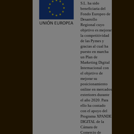
S.L. ha sido
beneficiaria del
Fondo Europeo de
Desarrollo
Regional cuyo
objetivo es mejorar
la competitividad
de las Pymes y
gracias al cual ha
puesto en marcha
un Plan de
Marketing Digital
Internacional con
el objetivo de
mejorar su
posicionamiento
online en mercados
exteriores durante
el año 2020. Para
ello ha contado
con el apoyo del
Programa XPANDE
DIGITAL de la
Cámara de
Comercio de