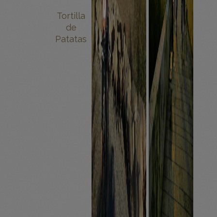
Tortilla
de
Patatas