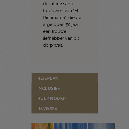
de interessante
foto’s zien van “El
Dinamarca”, die de
afgelopen 50 jaar
een trouwe
liefhebber van dit
dorp was.
REISPLAN
INCLUSIEF
HULP NODIG?
REVIEWS