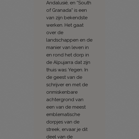
Andalusië, en “South
of Granada” is een
van zijn bekendste
werken. Het gaat
over de
landschappen en de
manier van leven in
en rond het dorp in
de Alpujarra dat zijn
thuis was: Yegen. In
de geest van de
schrijver en met de
onmiskenbare
achtergrond van
een van de meest
emblematische
dorpjes van de
streek, ervaar je dit
deel van de