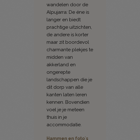
wandelen door de
Alpujarra: De éne is
langer en biedt
prachtige uitzichten,
de andere is korter
maar zit boordevol
charmante plekjes te
midden van
akkerland en
ongerepte
landschappen die je
dit dorp van alle
kanten laten leren
kennen. Bovendien
voel je je meteen
thuis in je
accommodatie.
Hammen en foto`s