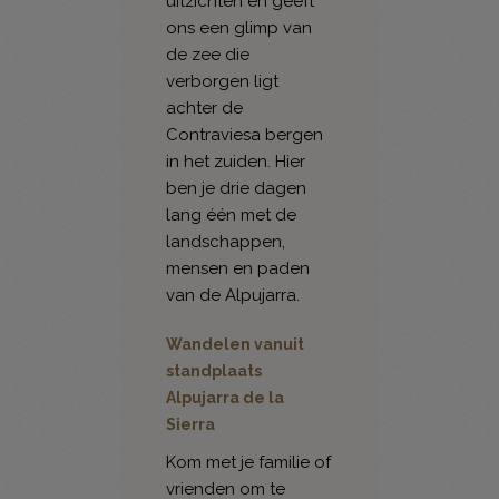
uitzichten en geeft
ons een glimp van
de zee die
verborgen ligt
achter de
Contraviesa bergen
in het zuiden. Hier
ben je drie dagen
lang één met de
landschappen,
mensen en paden
van de Alpujarra.
Wandelen vanuit
standplaats
Alpujarra de la
Sierra
Kom met je familie of
vrienden om te