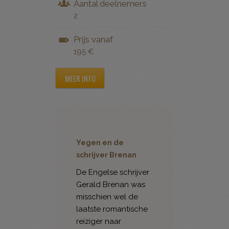
Aantal deelnemers
2
Prijs vanaf
195 €
MEER INFO
Yegen en de
schrijver Brenan
De Engelse schrijver
Gerald Brenan was
misschien wel de
laatste romantische
reiziger naar