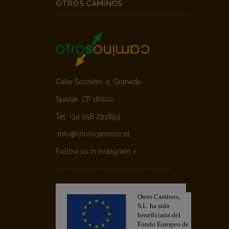
OTROS CAMINOS
Calle Sócrates 4, Granada,
Spanje. CP 18002
Tel. +34 958 291893
info@otroscaminos.nl
Follow us in Instagram »
Otros Caminos,
S.L. ha sido
beneficiaria del
Fondo Europeo de