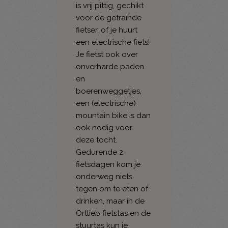
is vrij pittig, gechikt
voor de getrainde
fietser, of je huurt
een electrische fiets!
Je fietst ook over
onverharde paden
en
boerenweggetjes,
een (electrische)
mountain bike is dan
ook nodig voor
deze tocht.
Gedurende 2
fietsdagen kom je
onderweg niets
tegen om te eten of
drinken, maar in de
Ortlieb fietstas en de
stuurtas kun je