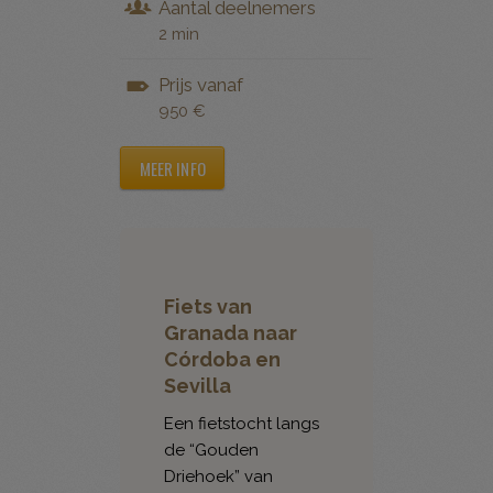
Aantal deelnemers
2 min
Prijs vanaf
950 €
MEER INFO
Fiets van
Granada naar
Córdoba en
Sevilla
Een fietstocht langs
de “Gouden
Driehoek” van