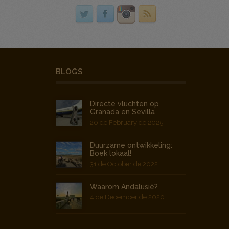
BLOGS
Directe vluchten op
Granada en Sevilla
20 de February de 2025
Duurzame ontwikkeling:
Boek lokaal!
31 de October de 2022
Waarom Andalusië?
4 de December de 2020