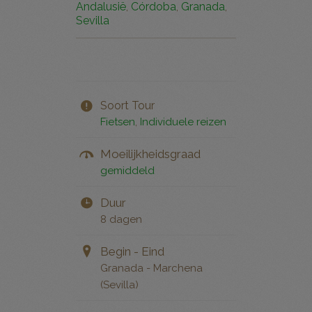
Andalusië
,
Córdoba
,
Granada
,
Sevilla
Soort Tour
Fietsen
,
Individuele reizen
Moeilijkheidsgraad
gemiddeld
Duur
8 dagen
Begin - Eind
Granada - Marchena
(Sevilla)