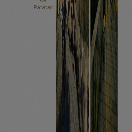
de
Patatas