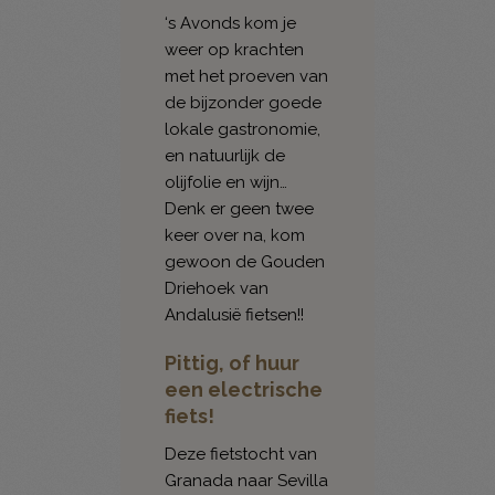
‘s Avonds kom je
weer op krachten
met het proeven van
de bijzonder goede
lokale gastronomie,
en natuurlijk de
olijfolie en wijn…
Denk er geen twee
keer over na, kom
gewoon de Gouden
Driehoek van
Andalusië fietsen!!
Pittig, of huur
een electrische
fiets!
Deze fietstocht van
Granada naar Sevilla