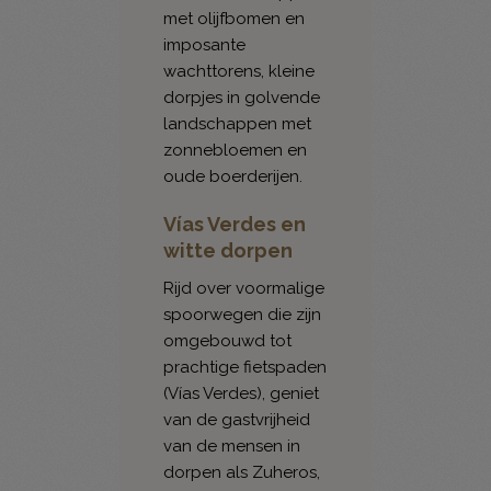
met olijfbomen en
imposante
wachttorens, kleine
dorpjes in golvende
landschappen met
zonnebloemen en
oude boerderijen.
Vías Verdes en
witte dorpen
Rijd over voormalige
spoorwegen die zijn
omgebouwd tot
prachtige fietspaden
(Vías Verdes), geniet
van de gastvrijheid
van de mensen in
dorpen als Zuheros,