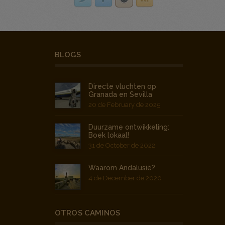
BLOGS
Directe vluchten op
Granada en Sevilla
20 de February de 2025
Duurzame ontwikkeling:
Boek lokaal!
31 de October de 2022
Waarom Andalusië?
4 de December de 2020
OTROS CAMINOS