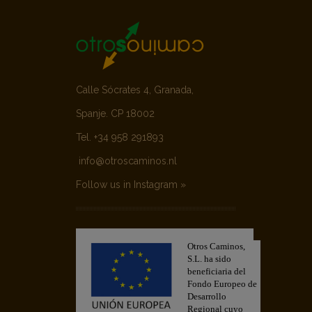
Calle Sócrates 4, Granada,
Spanje. CP 18002
Tel. +34 958 291893
info@otroscaminos.nl
Follow us in Instagram »
Otros Caminos,
S.L. ha sido
beneficiaria del
Fondo Europeo de
Desarrollo
Regional cuyo