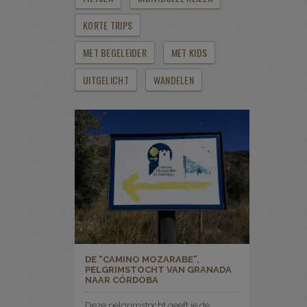
KORTE TRIPS
MET BEGELEIDER
MET KIDS
UITGELICHT
WANDELEN
DE “CAMINO MOZARABE”,
PELGRIMSTOCHT VAN GRANADA
NAAR CÓRDOBA
Deze pelgrimstocht geeft je de