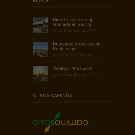
BLOGS
Directe vluchten op
Granada en Sevilla
20 de February de 2025
Duurzame ontwikkeling:
Boek lokaal!
31 de October de 2022
Waarom Andalusië?
4 de December de 2020
OTROS CAMINOS